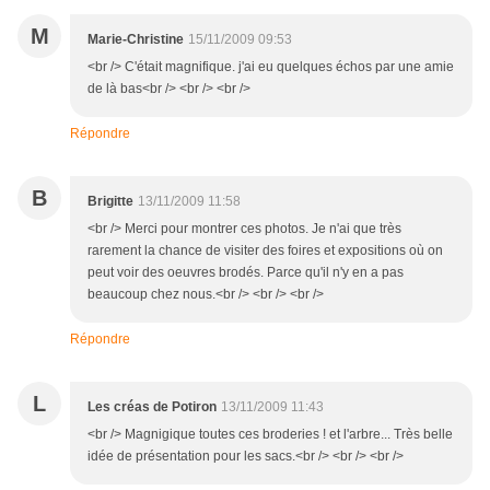
M
Marie-Christine
15/11/2009 09:53
<br /> C'était magnifique. j'ai eu quelques échos par une amie
de là bas<br /> <br /> <br />
Répondre
B
Brigitte
13/11/2009 11:58
<br /> Merci pour montrer ces photos. Je n'ai que très
rarement la chance de visiter des foires et expositions où on
peut voir des oeuvres brodés. Parce qu'il n'y en a pas
beaucoup chez nous.<br /> <br /> <br />
Répondre
L
Les créas de Potiron
13/11/2009 11:43
<br /> Magnigique toutes ces broderies ! et l'arbre... Très belle
idée de présentation pour les sacs.<br /> <br /> <br />