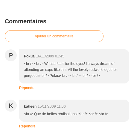
Commentaires
Ajouter un commentaire
P
Pokua
16/11/2009 01:45
<br /> <br /> What a feast for the eyes! I always dream of
attending an expo like this. All the lovely redwork together...
gorgeous<br /> Pokua<br /> <br /> <br /> <br />
Répondre
K
katleen
15/11/2009 11:06
<br /> Que de belles réalisations !<br /> <br /> <br />
Répondre