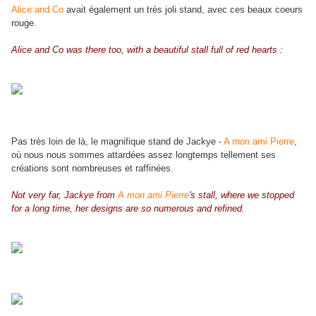
Alice and Co
avait également un très joli stand, avec ces beaux coeurs
rouge.
Alice and Co
was there too, with a beautiful stall full of red hearts :
Pas très loin de là, le magnifique stand de Jackye -
A mon ami Pierre
,
où nous nous sommes attardées assez longtemps tellement ses
créations sont nombreuses et raffinées.
Not very far, Jackye from
A mon ami Pierre
's stall, where we stopped
for a long time, her designs are so numerous and refined.