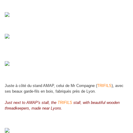
Juste à côté du stand AMAP, celui de Mr Compagne (
TRIFILS
), avec
ses beaux garde-fils en bois, fabriqués près de Lyon.
Just next to AMAP's stall, the
TRIFILS
stall, with beautiful wooden
threadkeepers, made near Lyons.