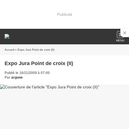
Publicité
MENU
Accueil
» Expo Jura Point de croix (II)
Expo Jura Point de croix (II)
Publié le 16/11/2009 à 07:00
Par
argone