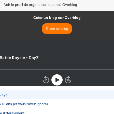
Voir le profil de argone sur le portail Overblog
Créer un blog sur Overblog
Créer un blog
 Battle Royale - DayZ
 DayZ
 a 13 ans (et vous l'avez ignoré)
e (littéralement)