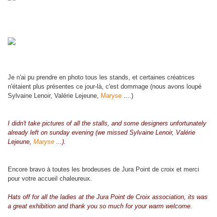
Je n'ai pu prendre en photo tous les stands, et certaines créatrices
n'étaient plus présentes ce jour-là, c'est dommage (nous avons loupé
Sylvaine Lenoir, Valérie Lejeune,
Maryse
....)
I didn't take pictures of all the stalls, and some designers unfortunately
already left on sunday evening (we missed Sylvaine Lenoir, Valérie
Lejeune,
Maryse
...).
Encore bravo à toutes les brodeuses de Jura Point de croix et merci
pour votre accueil chaleureux.
Hats off for all the ladies at the Jura Point de Croix association, its was
a great exhibition and thank you so much for your warm welcome.