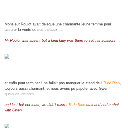
Monsieur Roulot avait délégué une charmante jeune femme pour
assurer la vente de ses ciseaux ...
Mr Roulot was absent but a kind lady was there to sell his scissors ...
et enfin pour terminer il ne fallait pas manquer le stand de
L'R de Rien
,
toujours aussi charmant, et nous avons pu papoter avec Gwen
quelques instants.
and last but not least, we didn't miss
L'R de Rien
stall and had a chat
with Gwen.