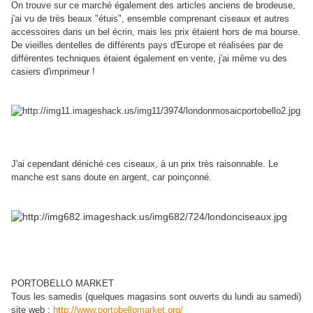
On trouve sur ce marché également des articles anciens de brodeuse,
j'ai vu de très beaux "étuis", ensemble comprenant ciseaux et autres
accessoires dans un bel écrin, mais les prix étaient hors de ma bourse.
De vieilles dentelles de différents pays d'Europe et réalisées par de
différentes techniques étaient également en vente, j'ai même vu des
casiers d'imprimeur !
J'ai cependant déniché ces ciseaux, à un prix très raisonnable.
Le
manche est sans doute en argent, car poinçonné.
PORTOBELLO MARKET
Tous les samedis (quelques magasins sont ouverts du lundi au samedi)
site web :
http://www.portobellomarket.org/