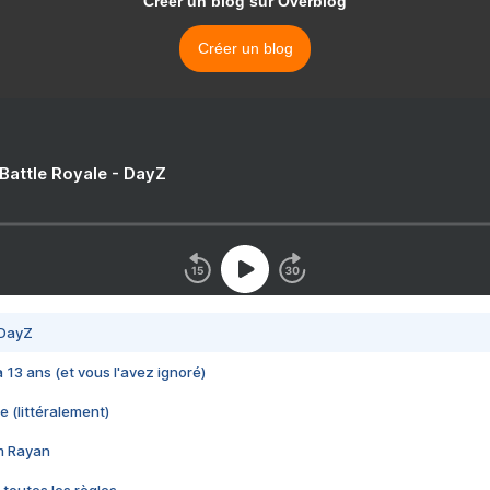
Créer un blog sur Overblog
Créer un blog
 Battle Royale - DayZ
 DayZ
 a 13 ans (et vous l'avez ignoré)
e (littéralement)
im Rayan