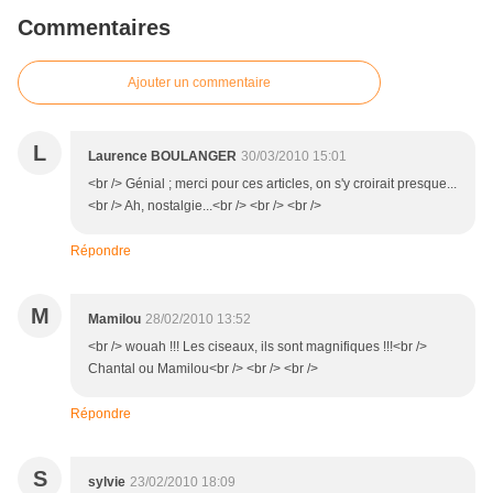
Commentaires
Ajouter un commentaire
L
Laurence BOULANGER
30/03/2010 15:01
<br /> Génial ; merci pour ces articles, on s'y croirait presque...
<br /> Ah, nostalgie...<br /> <br /> <br />
Répondre
M
Mamilou
28/02/2010 13:52
<br /> wouah !!! Les ciseaux, ils sont magnifiques !!!<br />
Chantal ou Mamilou<br /> <br /> <br />
Répondre
S
sylvie
23/02/2010 18:09