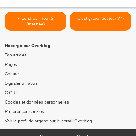
< Londres - Jour 2
C'est grave, docteur ? >
(matinée)
Hébergé par Overblog
Top articles
Pages
Contact
Signaler un abus
C.G.U.
Cookies et données personnelles
Préférences cookies
Voir le profil de argone sur le portail Overblog