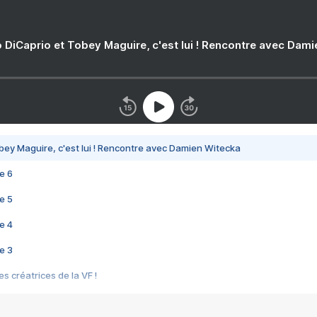
 DiCaprio et Tobey Maguire, c'est lui ! Rencontre avec Dam
bey Maguire, c'est lui ! Rencontre avec Damien Witecka
e 6
e 5
e 4
e 3
s créatrices de la VF !
e 2