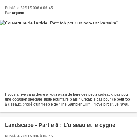
Publié le 30/11/2006 à 06:45
Par
argone
Il vous arrive sans doute à vous aussi de faire des petits cadeaux, pas pour
une occasion spéciale, juste pour faire plaisir. C'était le cas pour ce petit fob
à ciseaux, brodé d'un freebie de "The Sampler Girl" ... "love birds". Je l'avais
brodé - monté...
Landscape - Partie 8 : L'oiseau et le cygne
Publié le 28/11/2006 à 06:45