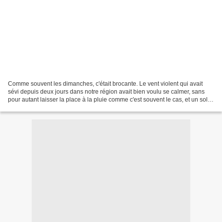
Comme souvent les dimanches, c'était brocante. Le vent violent qui avait
sévi depuis deux jours dans notre région avait bien voulu se calmer, sans
pour autant laisser la place à la pluie comme c'est souvent le cas, et un soleil
timide était là, mais bien...