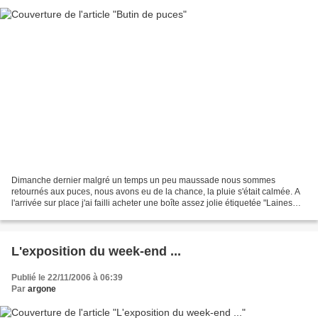
Dimanche dernier malgré un temps un peu maussade nous sommes
retournés aux puces, nous avons eu de la chance, la pluie s'était calmée. A
l'arrivée sur place j'ai failli acheter une boîte assez jolie étiquetée "Laines
Saint-Pierre", avec quelques bobines...
L'exposition du week-end ...
Publié le 22/11/2006 à 06:39
Par
argone