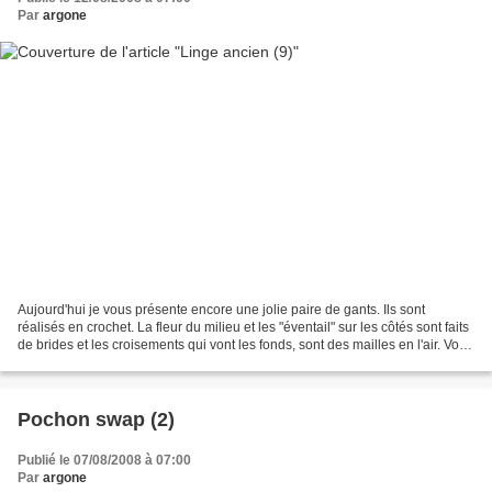
Par
argone
Aujourd'hui je vous présente encore une jolie paire de gants. Ils sont
réalisés en crochet. La fleur du milieu et les "éventail" sur les côtés sont faits
de brides et les croisements qui vont les fonds, sont des mailles en l'air. Voici
des liens utiles...
Pochon swap (2)
Publié le 07/08/2008 à 07:00
Par
argone