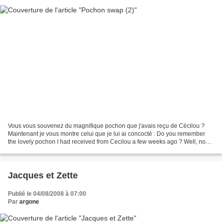
Vous vous souvenez du magnifique pochon que j'avais reçu de Cécilou ?
Maintenant je vous montre celui que je lui ai concocté : Do you remember
the lovely pochon I had received from Cecilou a few weeks ago ? Well, now
it's time to show you the one I have...
Jacques et Zette
Publié le 04/08/2008 à 07:00
Par
argone