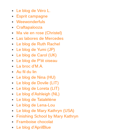
Le blog de Véro L.
Esprit campagne
Weewonderfuls
Craftapalooza
Ma vie en rose (Christel)
Las labores de Mercedes
Le blog de Ruth Rachel
Le blog de Yumi (JP)
Le blog de Carol (UK)
Le blog de P'tit oiseau
La broc d'M.A.
Au fil du lin
Le blog de Nina (HU)
Le blog de Dovile (LIT)
Le blog de Loreta (LIT)
Le blog d'Ashleigh (NL)
Le blog de Tatalélène
Le blog de Lena-Lou
Le blog de Mary Kathryn (USA)
Finishing School by Mary Kathryn
Framboise chocolat
Le blog d'AprilBlue