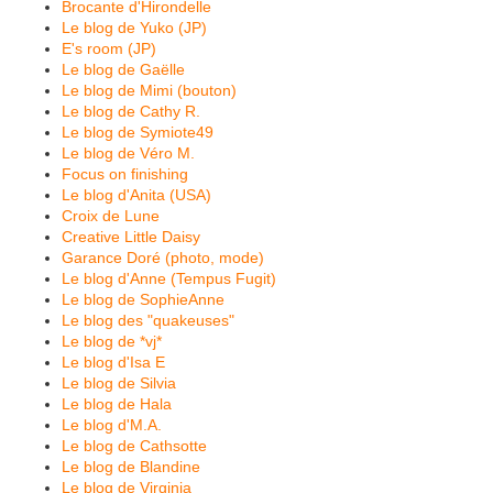
Brocante d'Hirondelle
Le blog de Yuko (JP)
E's room (JP)
Le blog de Gaëlle
Le blog de Mimi (bouton)
Le blog de Cathy R.
Le blog de Symiote49
Le blog de Véro M.
Focus on finishing
Le blog d'Anita (USA)
Croix de Lune
Creative Little Daisy
Garance Doré (photo, mode)
Le blog d'Anne (Tempus Fugit)
Le blog de SophieAnne
Le blog des "quakeuses"
Le blog de *vj*
Le blog d'Isa E
Le blog de Silvia
Le blog de Hala
Le blog d'M.A.
Le blog de Cathsotte
Le blog de Blandine
Le blog de Virginia