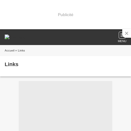
Publicité
MENU
Accueil
» Links
Links