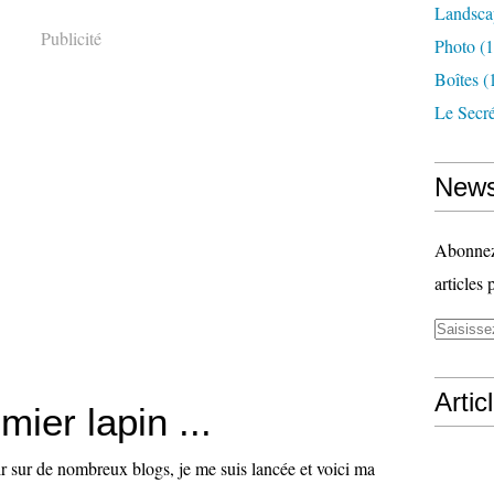
Landsca
Publicité
Photo
(1
Boîtes
(
Le Secr
News
Abonnez-
articles 
Artic
ier lapin ...
r sur de nombreux blogs, je me suis lancée et voici ma