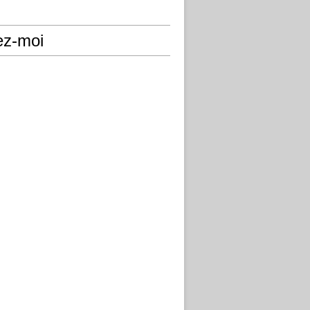
ez-moi