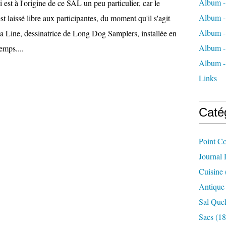
Album -
 est à l'origine de ce SAL un peu particulier, car le
Album -
st laissé libre aux participantes, du moment qu'il s'agit
Album -
ia Line, dessinatrice de Long Dog Samplers, installée en
Album -
emps....
Album -
Links
Caté
Point C
Journal
Cuisine
Antique
Sal Quel
Sacs
(18