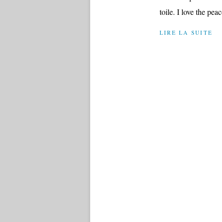
toile. I love the pea
LIRE LA SUITE