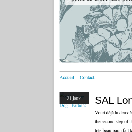
Accueil
Contact
SAL Lon
31 janv.
Voici déjà la deuxi
the second step of 
très beau paon fait 