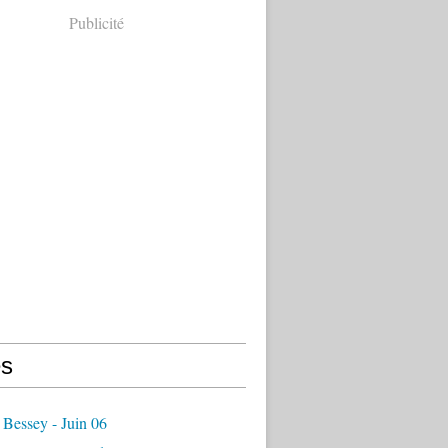
Publicité
s
Bessey - Juin 06