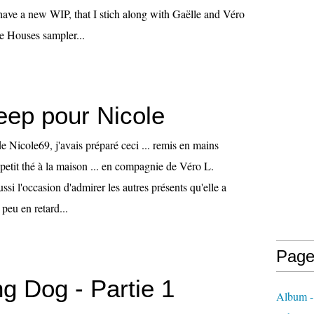
 have a new WIP, that I stich along with Gaëlle and Véro
ve Houses sampler...
eep pour Nicole
de Nicole69, j'avais préparé ceci ... remis en mains
petit thé à la maison ... en compagnie de Véro L.
ssi l'occasion d'admirer les autres présents qu'elle a
 peu en retard...
Page
g Dog - Partie 1
Album - 