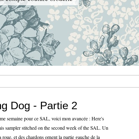
g Dog - Partie 2
ème semaine pour ce SAL, voici mon avancée : Here's
this sampler stitched on the second week of the SAL. Un
la roue, et des chardons ornent la partie gauche de la