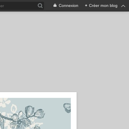
Connexion
+
Créer mon blog