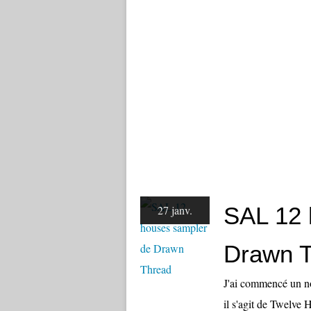
SAL 12 
27 janv.
Drawn 
J'ai commencé un no
il s'agit de Twelve