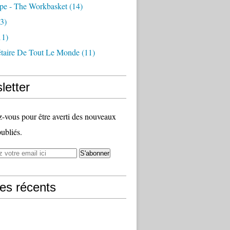
pe - The Workbasket
(14)
3)
11)
étaire De Tout Le Monde
(11)
letter
vous pour être averti des nouveaux
publiés.
les récents