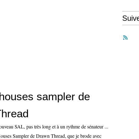
Suiv
houses sampler de
Thread
uveau SAL, pas très long et à un rythme de sénateur ...
 Houses Sampler de Drawn Thread, que je brode avec