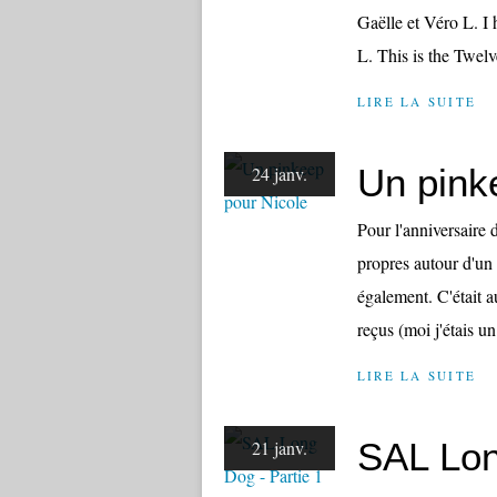
Gaëlle et Véro L. I
L. This is the Twel
LIRE LA SUITE
Un pink
24 janv.
Pour l'anniversaire 
propres autour d'un 
également. C'était au
reçus (moi j'étais un
LIRE LA SUITE
SAL Lon
21 janv.