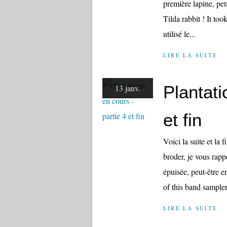
première lapine, peti
Tilda rabbit ! It took
utilisé le...
LIRE LA SUITE
Plantati
13 janv.
et fin
Voici la suite et la 
broder, je vous rapp
épuisée, peut-être e
of this band sampler,
LIRE LA SUITE