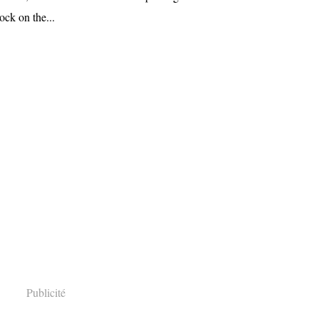
cock on the...
Publicité