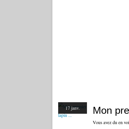
Mon prem
17 janv.
Vous avez du en voi