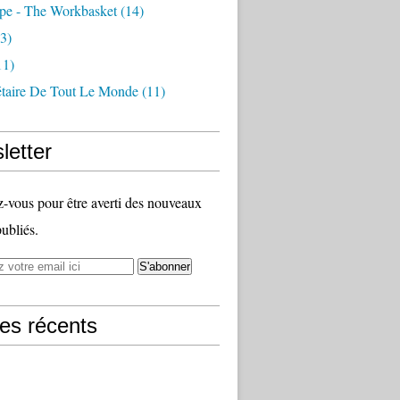
pe - The Workbasket
(14)
3)
11)
étaire De Tout Le Monde
(11)
letter
vous pour être averti des nouveaux
publiés.
les récents