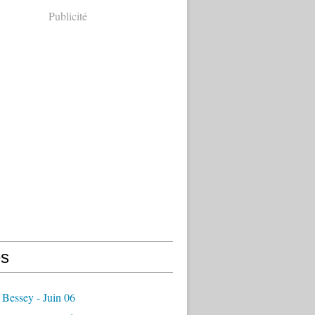
Publicité
s
Bessey - Juin 06