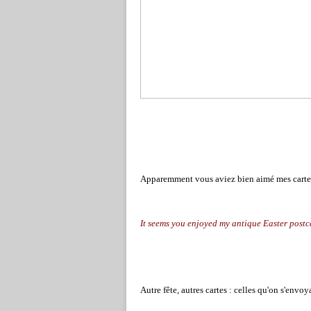
Apparemment vous aviez bien aimé mes cartes 
It seems you enjoyed my antique Easter postc
Autre fête, autres cartes : celles qu'on s'envoya