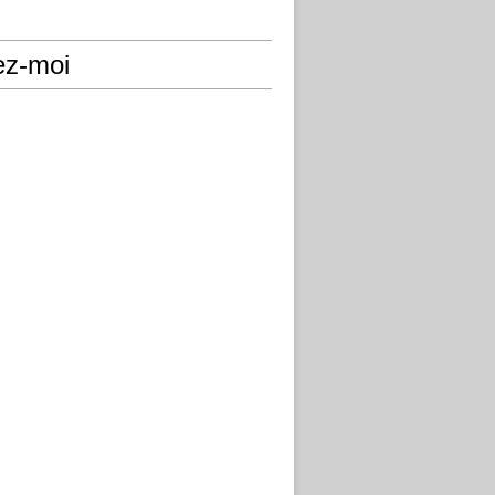
ez-moi