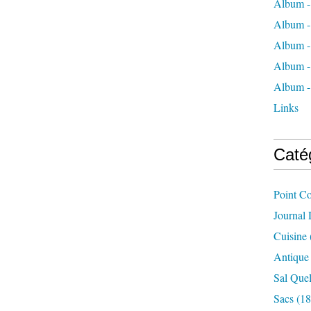
Album -
Album -
Album -
Album -
Album -
Links
Caté
Point C
Journal
Cuisine
Antique
Sal Quel
Sacs
(18