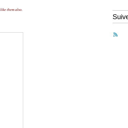
 like them also.
Suiv