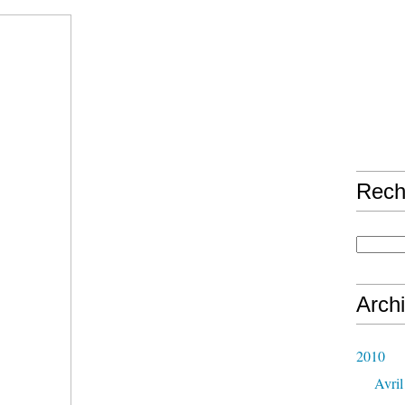
Rech
Arch
2010
Avril