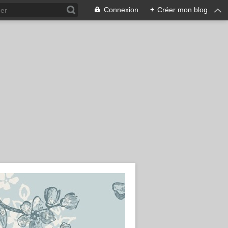
Connexion
+
Créer mon blog