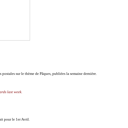
postales sur le thème de Pâques, publiées la semaine dernière.
ards last week.
it pour le 1er Avril.