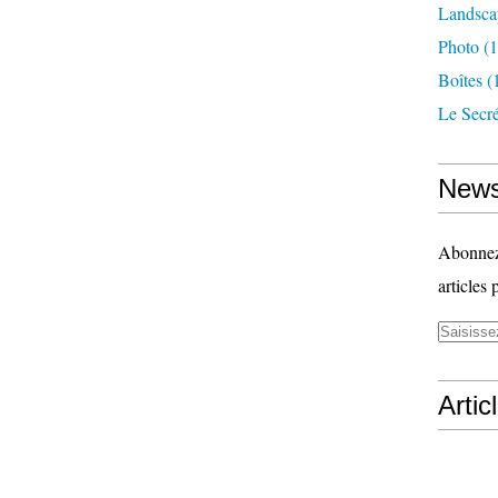
Landsca
Photo
(1
Boîtes
(
Le Secr
News
Abonnez-
articles 
Artic