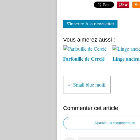
Re
S'inscrire à la newsletter
Vous aimerez aussi :
Farfouille de Cercié
Linge ancien
Small blue motif
Commenter cet article
Ajouter un commentaire