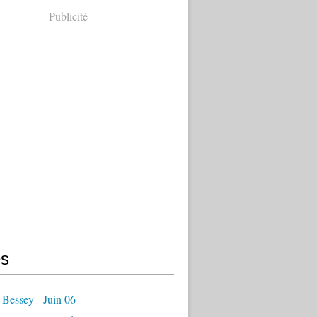
Publicité
s
Bessey - Juin 06