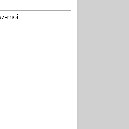
ez-moi