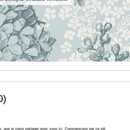
0)
lles, que je viens partager avec vous ici. Commençons par ce joli