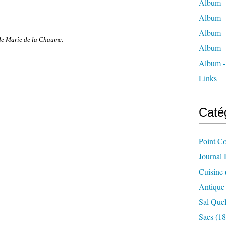
Album -
Album -
Album -
 de Marie de la Chaume.
Album -
Album -
Links
Caté
Point C
Journal
Cuisine
Antique
Sal Quel
Sacs
(18