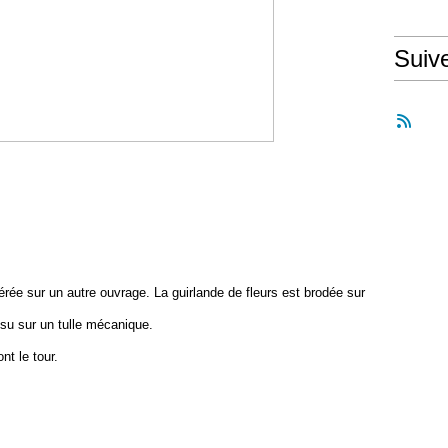
Suiv
érée sur un autre ouvrage. La guirlande de fleurs est brodée sur
usu sur un tulle mécanique.
t le tour.