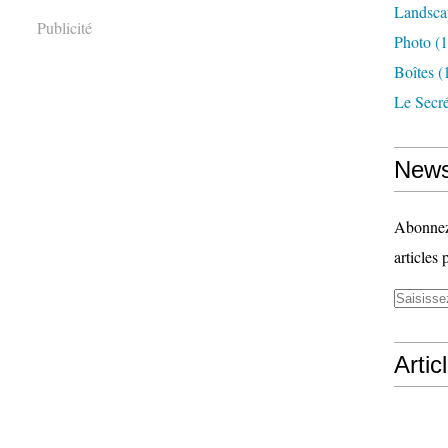
Landsca
Publicité
Photo
(1
Boîtes
(
Le Secr
News
Abonnez-
articles 
Artic