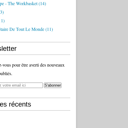
pe - The Workbasket
(14)
3)
11)
étaire De Tout Le Monde
(11)
letter
vous pour être averti des nouveaux
publiés.
les récents