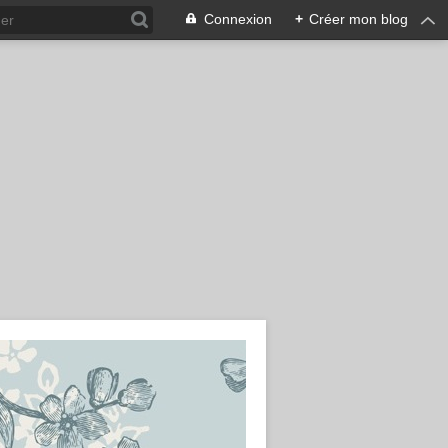
Connexion
+
Créer mon blog