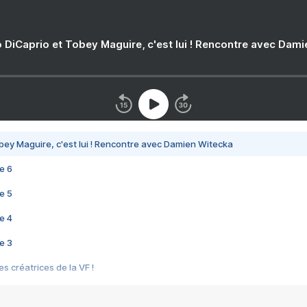
 DiCaprio et Tobey Maguire, c'est lui ! Rencontre avec Dam
bey Maguire, c'est lui ! Rencontre avec Damien Witecka
e 6
e 5
e 4
e 3
s créatrices de la VF !
e 2