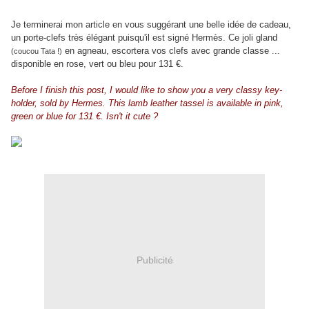
Je terminerai mon article en vous suggérant une belle idée de cadeau,
un porte-clefs très élégant puisqu'il est signé Hermès. Ce joli gland
en agneau, escortera vos clefs avec grande classe ...
(coucou Tata !)
disponible en rose, vert ou bleu pour 131 €.
Before I finish this post, I would like to show you a very classy key-
holder, sold by Hermes. This lamb leather tassel is available in pink,
green or blue for 131 €. Isn't it cute ?
Publicité