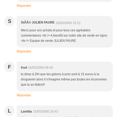
Répondre
S
StÃÂ© JULIEN FAURE
16/05/2006 15:21
Merci pour vos achats et pour tous ces agréables
commentaires.<br /> A bientôt sur notre site de vente en ligne.
<br /> Equipe de vente JULIEN FAURE
Répondre
F
fred
16/05/2006 08:40
tu diras à DH que les galons à pois sont à 15 euros à la
droguerie! alors il n'imagine même pas toutes les économies
que tu as faites!!!
Répondre
L
Laetitia
15/05/2006 20:43