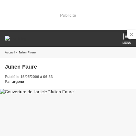
Publicité
MENU
Accueil
» Julien Faure
Julien Faure
Publié le 15/05/2006 à 06:33
Par
argone