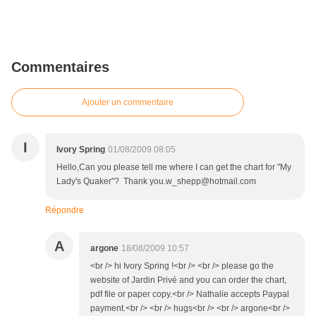
Commentaires
Ajouter un commentaire
I
Ivory Spring
01/08/2009 08:05
Hello,Can you please tell me where I can get the chart for "My
Lady's Quaker"? Thank you.w_shepp@hotmail.com
Répondre
A
argone
18/08/2009 10:57
<br /> hi Ivory Spring !<br /> <br /> please go the
website of Jardin Privé and you can order the chart,
pdf file or paper copy.<br /> Nathalie accepts Paypal
payment.<br /> <br /> hugs<br /> <br /> argone<br />