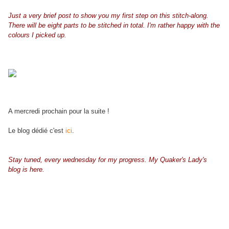
Just a very brief post to show you my first step on this stitch-along.
There will be eight parts to be stitched in total. I'm rather happy with the
colours I picked up.
A mercredi prochain pour la suite !
Le blog dédié c'est
ici
.
Stay tuned, every wednesday for my progress. My Quaker's Lady's
blog is
here
.