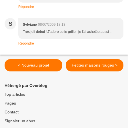
Répondre
S
Sylviane
08/07/2009 18:13
Très joli début ! J'adore cette grille : je l'ai achetée aussi ...
Répondre
< Nouveau projet
Petites maisons rouges >
Hébergé par Overblog
Top articles
Pages
Contact
Signaler un abus