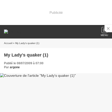
Publicité
MENU
Accueil
» My Lady's quaker (1)
My Lady's quaker (1)
Publié le 08/07/2009 à 07:00
Par
argone