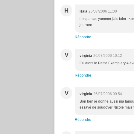
H
Hala
26/07/2006 11:00
des pastas yummm j'ais faim...<br
journee
Répondre
V
virginia
26/07/2006 10:12
Ou alors le Petite Exemplary 4 av
Répondre
V
virginia
26/07/2006 09:54
Bon ben je donne aussi ma langue 
essayé de soudoyer Nicole mais tu la
Répondre