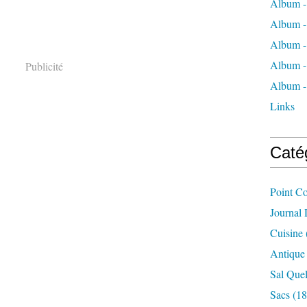
Album -
Album -
Album -
Album -
Publicité
Album -
Links
Caté
Point C
Journal
Cuisine
Antique
Sal Quel
Sacs
(18