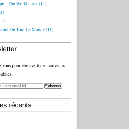
pe - The Workbasket
(14)
3)
11)
étaire De Tout Le Monde
(11)
letter
vous pour être averti des nouveaux
publiés.
les récents