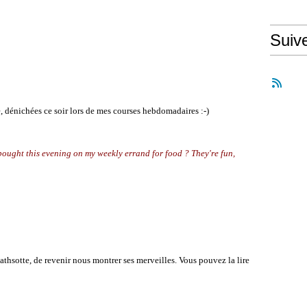
Suiv
 dénichées ce soir lors de mes courses hebdomadaires :-)
bought this evening on my weekly errand for food ? They're fun,
thsotte, de revenir nous montrer ses merveilles. Vous pouvez la lire