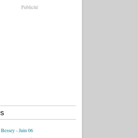
Publicité
s
Bessey - Juin 06