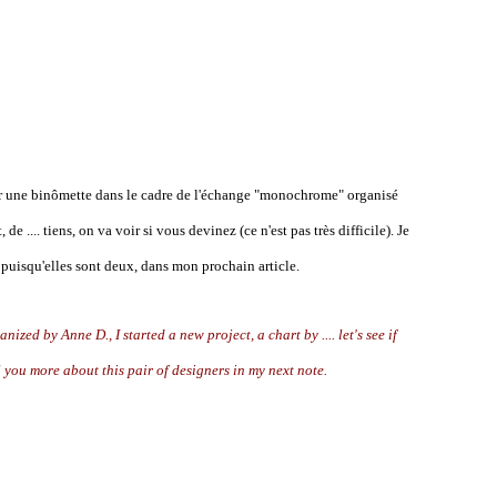
our une binômette dans le cadre de l'échange "monochrome" organisé
e .... tiens, on va voir si vous devinez (ce n'est pas très difficile). Je
s, puisqu'elles sont deux, dans mon prochain article.
d by Anne D., I started a new project, a chart by .... let's see if
tell you more about this pair of designers in my next note.