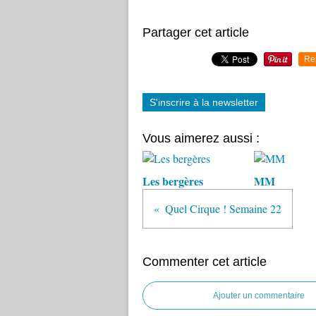
Partager cet article
Re
S'inscrire à la newsletter
Vous aimerez aussi :
Les bergères
MM
Quel Cirque ! Semaine 22
Commenter cet article
Ajouter un commentaire