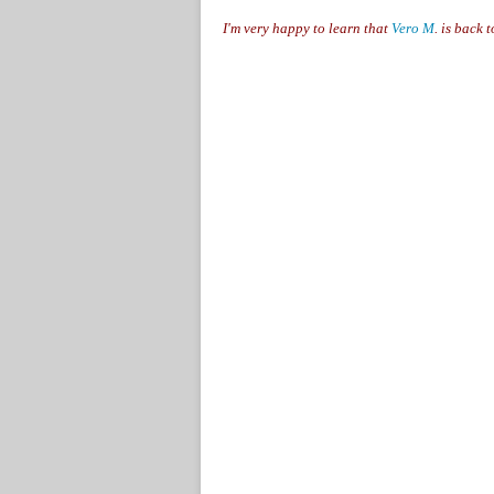
I'm very happy to learn that
Vero M
. is back 