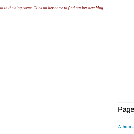
too in the blog scene. Click on her name to find out her new blog.
Page
Album - 