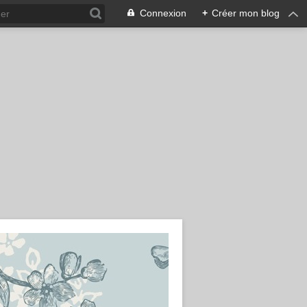
Connexion
+
Créer mon blog