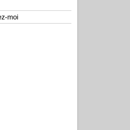
ez-moi