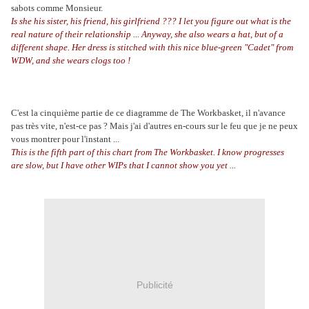
sabots comme Monsieur.
Is she his sister, his friend, his girlfriend ??? I let you figure out what is the
real nature of their relationship ... Anyway, she also wears a hat, but of a
different shape. Her dress is stitched with this nice blue-green "Cadet" from
WDW, and she wears clogs too !
C'est la cinquième partie de ce diagramme de The Workbasket, il n'avance
pas très vite, n'est-ce pas ? Mais j'ai d'autres en-cours sur le feu que je ne peux
vous montrer pour l'instant ...
This is the fifth part of this chart from The Workbasket. I know progresses
are slow, but I have other WIPs that I cannot show you yet ...
Publicité