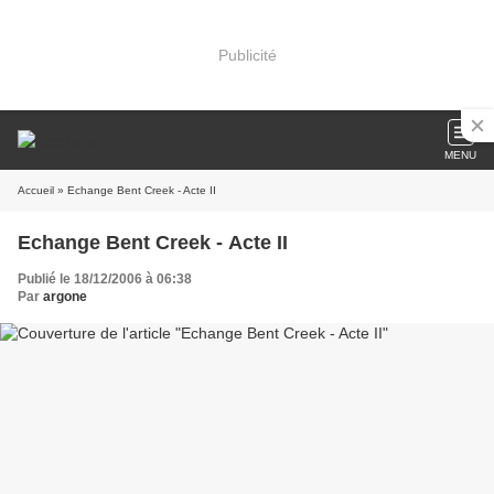
Publicité
MENU
Accueil
» Echange Bent Creek - Acte II
Echange Bent Creek - Acte II
Publié le 18/12/2006 à 06:38
Par
argone