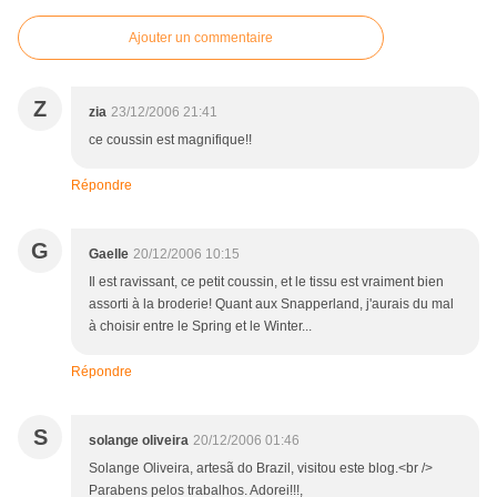
Ajouter un commentaire
Z
zia
23/12/2006 21:41
ce coussin est magnifique!!
Répondre
G
Gaelle
20/12/2006 10:15
Il est ravissant, ce petit coussin, et le tissu est vraiment bien
assorti à la broderie! Quant aux Snapperland, j'aurais du mal
à choisir entre le Spring et le Winter...
Répondre
S
solange oliveira
20/12/2006 01:46
Solange Oliveira, artesã do Brazil, visitou este blog.<br />
Parabens pelos trabalhos. Adorei!!!,