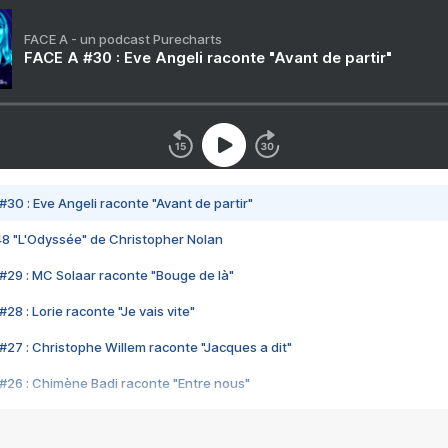
FACE A - un podcast Purecharts
FACE A #30 : Eve Angeli raconte "Avant de partir"
#30 : Eve Angeli raconte "Avant de partir"
48 "L'Odyssée" de Christopher Nolan
#29 : MC Solaar raconte "Bouge de là"
28 : Lorie raconte "Je vais vite"
#27 : Christophe Willem raconte "Jacques a dit"
#26 : Chimène Badi raconte "Entre nous"
#25 : Indochine raconte "3e sexe"