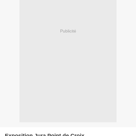
Publicité
Exposition Jura Point de Croix