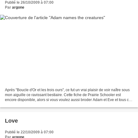
Publié le 26/10/2009 à 07:00
Par
argone
Après "Boucle d'Or et les trois ours", ce fut un vrai plaisir de voir naître sous
mon aiguille ce ravissant bestiaire. Cette fiche de Prairie Schooler est
encore disponible, alors si vous voulez aussi broder Adam et Eve et tous ces
animaux, dépêchez-vous...
Love
Publié le 22/10/2009 à 07:00
Par
argone