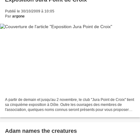
Publié le 30/10/2009 à 10:05
Par
argone
A partir de demain et jusqu'au 2 novembre, le club "Jura Point de Croix" tient
sa cinquième exposition à Dôle. Outre les ouvrages des membres de
l'association, quelques noms connus seront présents pour vous proposer
leurs créations. Starting tomorrow...
Adam names the creatures