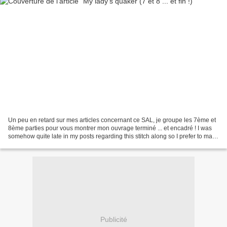
Un peu en retard sur mes articles concernant ce SAL, je groupe les 7ème et
8ème parties pour vous montrer mon ouvrage terminé ... et encadré ! I was
somehow quite late in my posts regarding this stitch along so I prefer to make
only one entry, skipping...
Publicité