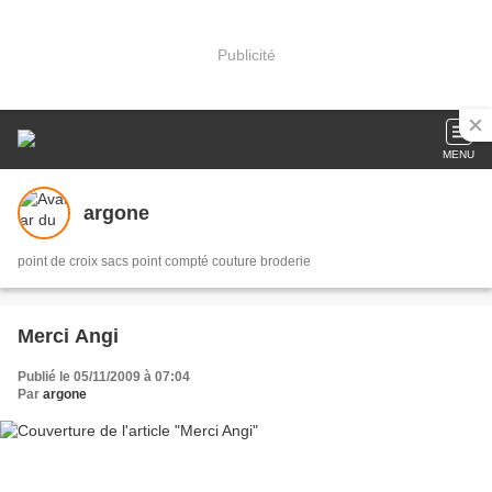
Publicité
MENU
argone
point de croix sacs point compté couture broderie
Merci Angi
Publié le 05/11/2009 à 07:04
Par
argone