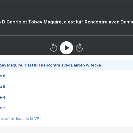
 DiCaprio et Tobey Maguire, c'est lui ! Rencontre avec Dam
bey Maguire, c'est lui ! Rencontre avec Damien Witecka
e 6
e 5
e 4
e 3
s créatrices de la VF !
e 2