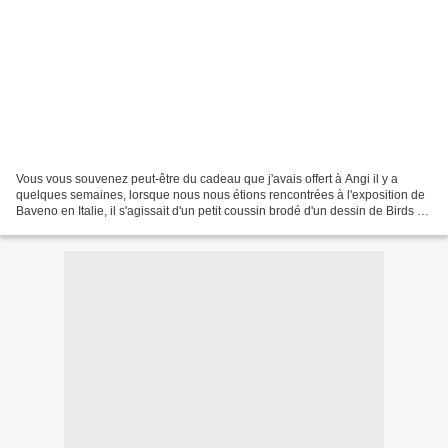
Vous vous souvenez peut-être du cadeau que j'avais offert à Angi il y a
quelques semaines, lorsque nous nous étions rencontrées à l'exposition de
Baveno en Italie, il s'agissait d'un petit coussin brodé d'un dessin de Birds of
a Feather appelé "Love"....