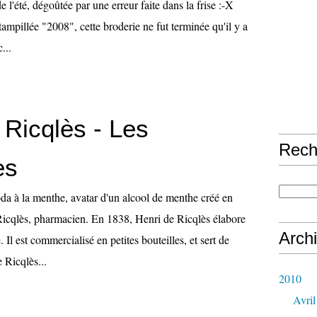
 l'été, dégoûtée par une erreur faite dans la frise :-X
ampillée "2008", cette broderie ne fut terminée qu'il y a
...
Ricqlès - Les
Rech
es
oda à la menthe, avatar d'un alcool de menthe créé en
icqlès, pharmacien. En 1838, Henri de Ricqlès élabore
Arch
Il est commercialisé en petites bouteilles, et sert de
 Ricqlès...
2010
Avril