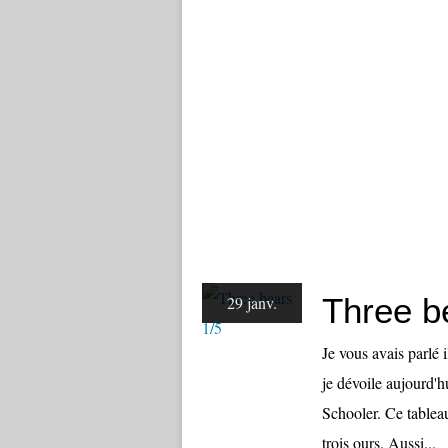
Three b
29 janv.
Je vous avais parlé 
je dévoile aujourd'hu
Schooler. Ce tableau
trois ours. Aussi...