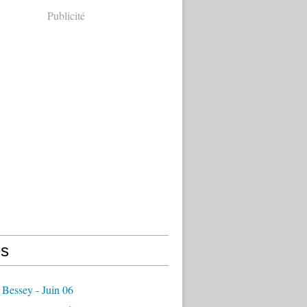
Publicité
s
Bessey - Juin 06