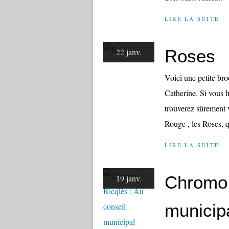
LIRE LA SUITE
Roses
22 janv.
Voici une petite br
Catherine. Si vous h
trouverez sûrement 
Rouge , les Roses, qu
LIRE LA SUITE
Chromo 
19 janv.
municip