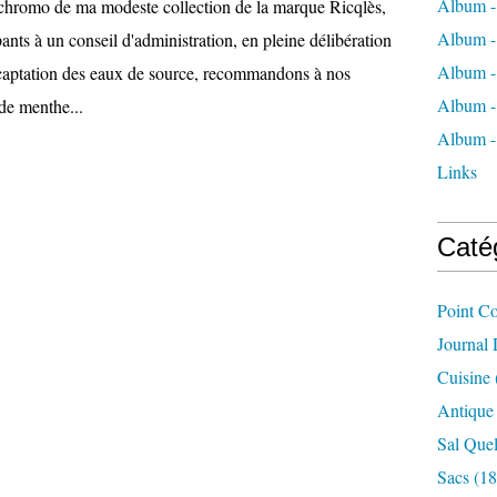
Album -
chromo de ma modeste collection de la marque Ricqlès,
Album -
pants à un conseil d'administration, en pleine délibération
Album -
a captation des eaux de source, recommandons à nos
Album -
 de menthe...
Album -
Links
Caté
Point C
Journal
Cuisine
Antique
Sal Quel
Sacs
(18