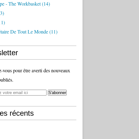
pe - The Workbasket
(14)
3)
11)
étaire De Tout Le Monde
(11)
letter
vous pour être averti des nouveaux
publiés.
les récents