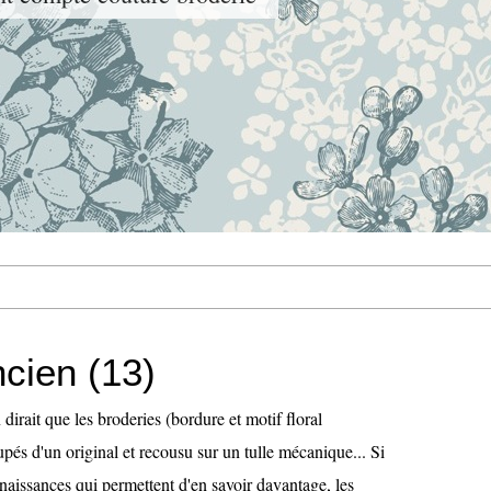
ncien (13)
dirait que les broderies (bordure et motif floral
oupés d'un original et recousu sur un tulle mécanique... Si
naissances qui permettent d'en savoir davantage, les