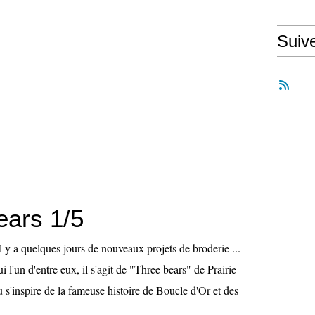
Suiv
ears 1/5
il y a quelques jours de nouveaux projets de broderie ...
i l'un d'entre eux, il s'agit de "Three bears" de Prairie
 s'inspire de la fameuse histoire de Boucle d'Or et des