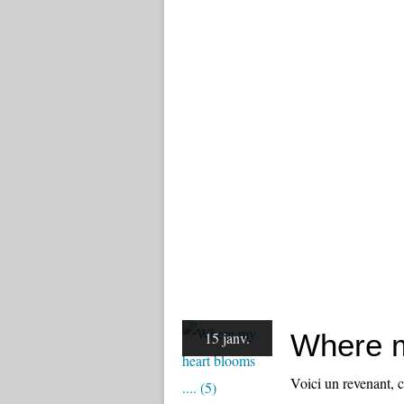
Where m
15 janv.
Voici un revenant, c