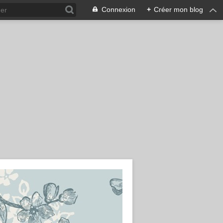
Connexion
+
Créer mon blog