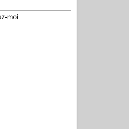
ez-moi