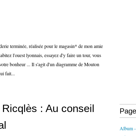
oderie terminée, réalisée pour le magasin* de mon amie
abitez l'ouest lyonnais, essayez d'y faire un tour, vous
votre bonheur ... Il s'agit d'un diagramme de Mouton
i fait...
Ricqlès : Au conseil
Page
al
Album - 