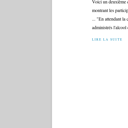
Voici un deuxième 
montrant les partici
... "En attendant l
administrés l'alcool
LIRE LA SUITE